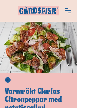
Varmrökt Clarias
Citronpeppar med
potatissallad