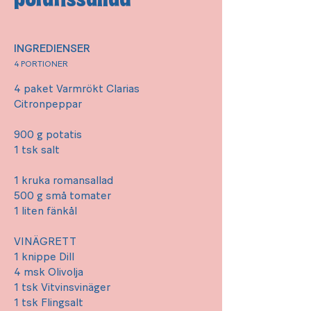
INGREDIENSER
4 PORTIONER
4 paket Varmrökt Clarias
Citronpeppar
900 g potatis
1 tsk salt
1 kruka romansallad
500 g små tomater
1 liten fänkål
VINÄGRETT
1 knippe Dill
4 msk Olivolja
1 tsk Vitvinsvinäger
1 tsk Flingsalt