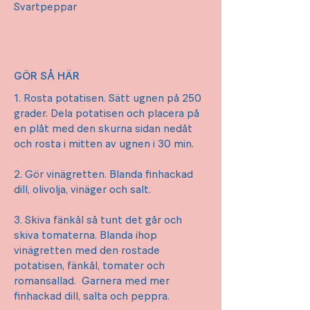
Svartpeppar
GÖR SÅ HÄR
1. Rosta potatisen. Sätt ugnen på 250
grader. Dela potatisen och placera på
en plåt med den skurna sidan nedåt
och rosta i mitten av ugnen i 30 min.
2. Gör vinägretten. Blanda finhackad
dill, olivolja, vinäger och salt.
3. Skiva fänkål så tunt det går och
skiva tomaterna. Blanda ihop
vinägretten med den rostade
potatisen, fänkål, tomater och
romansallad. Garnera med mer
finhackad dill, salta och peppra.