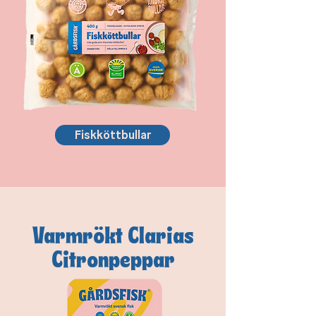
Fiskköttbullar
Varmrökt Clarias
Citronpeppar