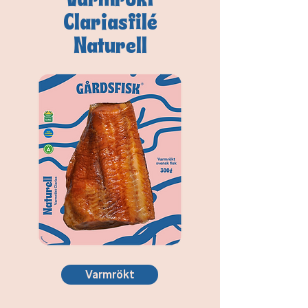
Clariasfilé
Naturell
Varmrökt