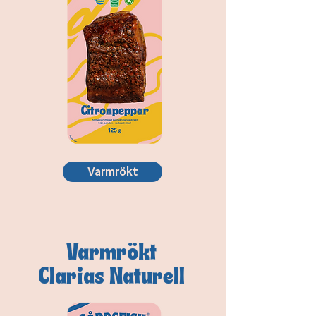
Varmrökt
Varmrökt
Clarias Naturell