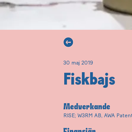
30 maj 2019
Fiskbajs
Medverkande
RISE; W3RM AB, AWA Patent,
Finansiär